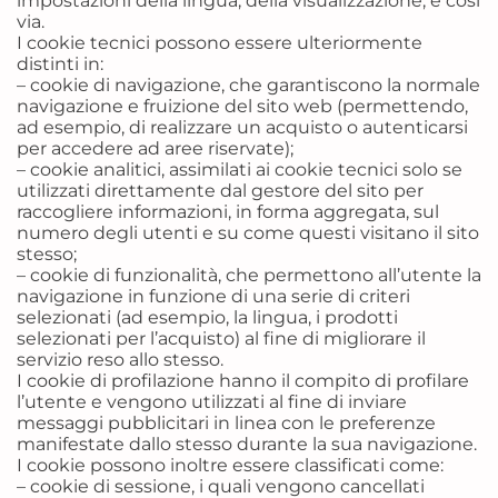
impostazioni della lingua, della visualizzazione, e così
via.
I cookie tecnici possono essere ulteriormente
distinti in:
– cookie di navigazione, che garantiscono la normale
navigazione e fruizione del sito web (permettendo,
ad esempio, di realizzare un acquisto o autenticarsi
per accedere ad aree riservate);
– cookie analitici, assimilati ai cookie tecnici solo se
utilizzati direttamente dal gestore del sito per
raccogliere informazioni, in forma aggregata, sul
numero degli utenti e su come questi visitano il sito
stesso;
– cookie di funzionalità, che permettono all’utente la
navigazione in funzione di una serie di criteri
selezionati (ad esempio, la lingua, i prodotti
selezionati per l’acquisto) al fine di migliorare il
servizio reso allo stesso.
I cookie di profilazione hanno il compito di profilare
l’utente e vengono utilizzati al fine di inviare
messaggi pubblicitari in linea con le preferenze
manifestate dallo stesso durante la sua navigazione.
I cookie possono inoltre essere classificati come:
– cookie di sessione, i quali vengono cancellati