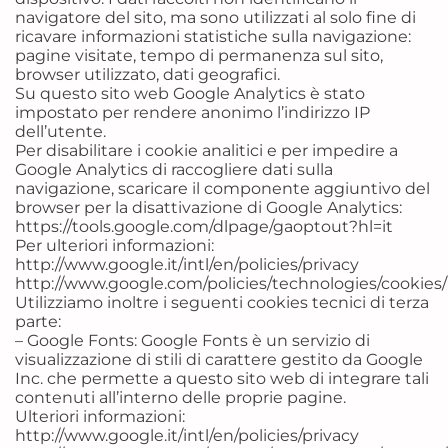
navigatore del sito, ma sono utilizzati al solo fine di
ricavare informazioni statistiche sulla navigazione:
pagine visitate, tempo di permanenza sul sito,
browser utilizzato, dati geografici.
Su questo sito web Google Analytics è stato
impostato per rendere anonimo l’indirizzo IP
dell’utente.
Per disabilitare i cookie analitici e per impedire a
Google Analytics di raccogliere dati sulla
navigazione, scaricare il componente aggiuntivo del
browser per la disattivazione di Google Analytics:
https://tools.google.com/dlpage/gaoptout?hl=it
Per ulteriori informazioni:
http://www.google.it/intl/en/policies/privacy
http://www.google.com/policies/technologies/cookies/
Utilizziamo inoltre i seguenti cookies tecnici di terza
parte:
– Google Fonts: Google Fonts è un servizio di
visualizzazione di stili di carattere gestito da Google
Inc. che permette a questo sito web di integrare tali
contenuti all’interno delle proprie pagine.
Ulteriori informazioni:
http://www.google.it/intl/en/policies/privacy