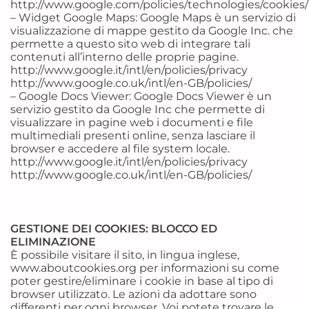
http://www.google.com/policies/technologies/cookies/
– Widget Google Maps: Google Maps è un servizio di
visualizzazione di mappe gestito da Google Inc. che
permette a questo sito web di integrare tali
contenuti all’interno delle proprie pagine.
http://www.google.it/intl/en/policies/privacy
http://www.google.co.uk/intl/en-GB/policies/
– Google Docs Viewer: Google Docs Viewer è un
servizio gestito da Google Inc che permette di
visualizzare in pagine web i documenti e file
multimediali presenti online, senza lasciare il
browser e accedere al file system locale.
http://www.google.it/intl/en/policies/privacy
http://www.google.co.uk/intl/en-GB/policies/
GESTIONE DEI COOKIES: BLOCCO ED
ELIMINAZIONE
È possibile visitare il sito, in lingua inglese,
www.aboutcookies.org per informazioni su come
poter gestire/eliminare i cookie in base al tipo di
browser utilizzato. Le azioni da adottare sono
differenti per ogni browser. Voi potete trovare le