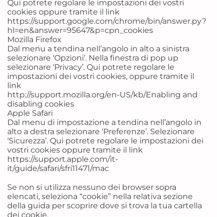
Qui potrete regolare le impostazioni dei vostri
cookies oppure tramite il link
https://support.google.com/chrome/bin/answer.py?
hl=en&answer=95647&p=cpn_cookies
Mozilla Firefox
Dal menu a tendina nell’angolo in alto a sinistra
selezionare ‘Opzioni’. Nella finestra di pop up
selezionare ‘Privacy’. Qui potrete regolare le
impostazioni dei vostri cookies, oppure tramite il
link
http://support.mozilla.org/en-US/kb/Enabling and
disabling cookies
Apple Safari
Dal menu di impostazione a tendina nell’angolo in
alto a destra selezionare ‘Preferenze’. Selezionare
‘Sicurezza’. Qui potrete regolare le impostazioni dei
vostri cookies oppure tramite il link
https://support.apple.com/it-
it/guide/safari/sfri11471/mac
Se non si utilizza nessuno dei browser sopra
elencati, seleziona “cookie” nella relativa sezione
della guida per scoprire dove si trova la tua cartella
dei cookie.