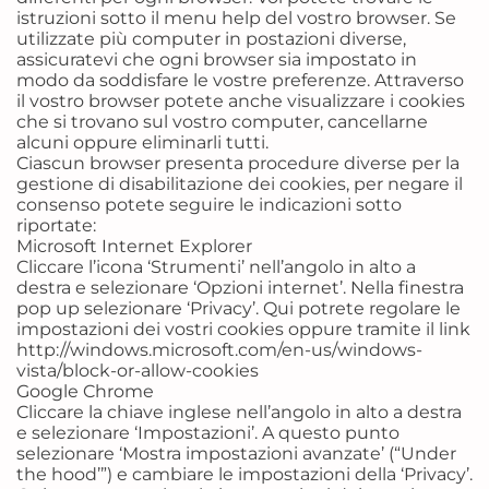
istruzioni sotto il menu help del vostro browser. Se
utilizzate più computer in postazioni diverse,
assicuratevi che ogni browser sia impostato in
modo da soddisfare le vostre preferenze. Attraverso
il vostro browser potete anche visualizzare i cookies
che si trovano sul vostro computer, cancellarne
alcuni oppure eliminarli tutti.
Ciascun browser presenta procedure diverse per la
gestione di disabilitazione dei cookies, per negare il
consenso potete seguire le indicazioni sotto
riportate:
Microsoft Internet Explorer
Cliccare l’icona ‘Strumenti’ nell’angolo in alto a
destra e selezionare ‘Opzioni internet’. Nella finestra
pop up selezionare ‘Privacy’. Qui potrete regolare le
impostazioni dei vostri cookies oppure tramite il link
http://windows.microsoft.com/en-us/windows-
vista/block-or-allow-cookies
Google Chrome
Cliccare la chiave inglese nell’angolo in alto a destra
e selezionare ‘Impostazioni’. A questo punto
selezionare ‘Mostra impostazioni avanzate’ (“Under
the hood’”) e cambiare le impostazioni della ‘Privacy’.